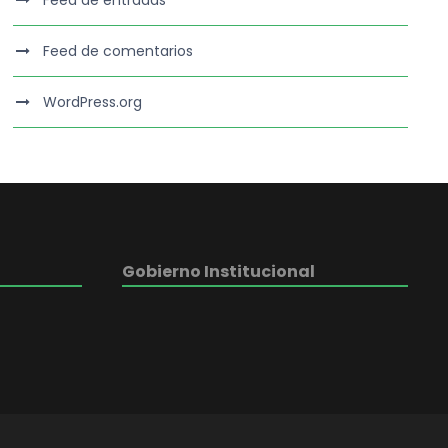
Feed de entradas
Feed de comentarios
WordPress.org
Gobierno Institucional