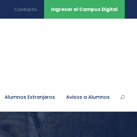
Contacto
Ingresar al Campus Digital
Alumnos Extranjeros
Avisos a Alumnos