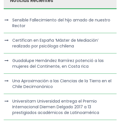
Noticias Recientes
Sensible Fallecimiento del hijo amado de nuestro
Rector
Certifican en España ‘Máster de Mediación’
realizado por psicóloga chilena
Guadalupe Hernández Ramírez potenció a las
mujeres del Continente, en Costa rica
Una Aproximación a las Ciencias de la Tierra en el
Chile Decimonónico
Universitam Universidad entrega el Premio
Internacional Diemen Delgado 2017 a 13
prestigiados académicos de Latinoamérica