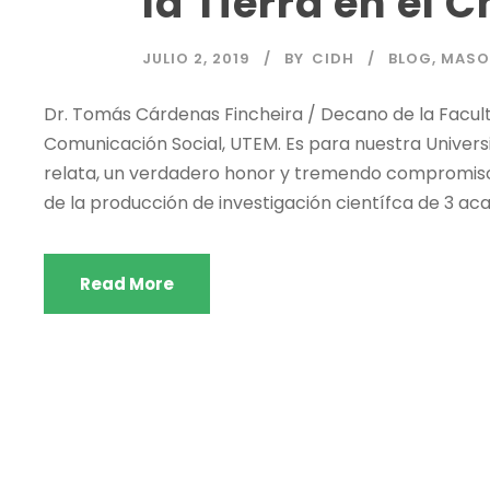
la Tierra en el
JULIO 2, 2019
BY
CIDH
BLOG
,
MASO
Dr. Tomás Cárdenas Fincheira / Decano de la Facul
Comunicación Social, UTEM. Es para nuestra Univer
relata, un verdadero honor y tremendo compromiso 
de la producción de investigación científca de 3 ac
Read More