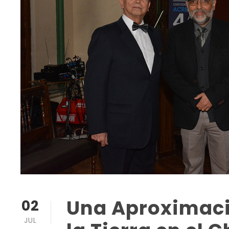
Una Aproximació
02
JUL