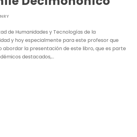
 Chile Decimonónico
NRY
tad de Humanidades y Tecnologías de la
sidad y hoy especialmente para este profesor que
abordar la presentación de este libro, que es parte
adémicos destacados,...