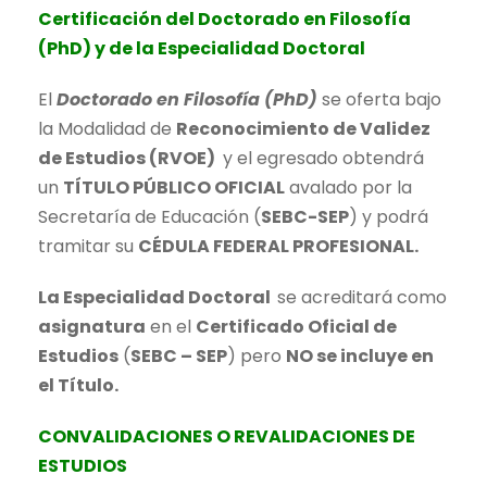
Certificación del Doctorado en Filosofía
(PhD) y de la Especialidad Doctoral
El
Doctorado en Filosofía (PhD)
se oferta bajo
la Modalidad de
Reconocimiento de Validez
de Estudios (RVOE)
y el egresado obtendrá
un
TÍTULO PÚBLICO OFICIAL
avalado por la
Secretaría de Educación (
SEBC-SEP
) y podrá
tramitar su
CÉDULA FEDERAL PROFESIONAL.
La Especialidad Doctoral
se acreditará como
asignatura
en el
Certificado Oficial de
Estudios
(
SEBC – SEP
) pero
NO se incluye en
el Título.
CONVALIDACIONES O REVALIDACIONES DE
ESTUDIOS