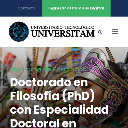
Contacto
Ingresar al Campus Digital
Programa de Posgrado
Doctorado en
Filosofía (PhD)
con Especialidad
Doctoral en