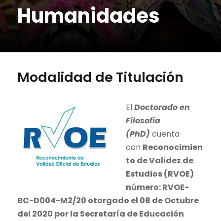
Humanidades
Modalidad de Titulación
El
Doctorado en
Filosofía
(PhD)
cuenta
con
Reconocimien
to de Validez de
Estudios (RVOE)
número:
RVOE-
BC-D004-M2/20 otorgado el 08 de Octubre
del 2020 por la Secretaría de Educación