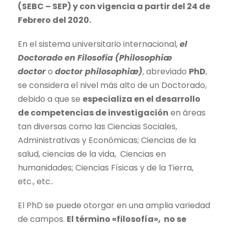
(SEBC – SEP) y con vigencia a partir del 24 de
Febrero del 2020.
En el sistema universitario internacional,
el
Doctorado en Filosofía (Philosophiæ
doctor
o
doctor philosophiæ)
, abreviado
PhD
,
se considera el nivel más alto de un Doctorado,
debido a que se
especializa en el desarrollo
de competencias de investigación
en áreas
tan diversas como las Ciencias Sociales,
Administrativas y Económicas; Ciencias de la
salud, ciencias de la vida, Ciencias en
humanidades; Ciencias Físicas y de la Tierra,
etc., etc..
El PhD se puede otorgar en una amplia variedad
de campos.
El término «filosofía», no se