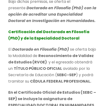
Bajo dichas premisas, se oferta el
presente
Doctorado en Filosofía (PhD) con la
opción de acreditar una Especialidad
Doctoral en Investigación en Humanidades.
Certificación del Doctorado en Filosofía
(PhD) y de la Especialidad Doctoral
El
Doctorado en Filosofía (PhD)
se oferta bajo
la Modalidad de
Reconocimiento de Validez
de Estudios (RVOE)
y el egresado obtendrá
un
TÍTULO PÚBLICO OFICIAL
avalado por la
Secretaría de Educación (
SEBC-SEP
) y podrá
tramitar su
CÉDULA FEDERAL PROFESIONAL.
En el Certificado Oficial de Estudios (SEBC –
SEP) se incluye la asignatura de
ESPECIALIDAD DOCTORAL EN HUMANIDADES.