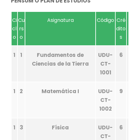
PENSUM O PLAN DE ESTUDIOS
Ci
Cu
Asignatura
Código
Cré
cl
rs
dito
o
o
s
1
1
Fundamentos de
UDU-
6
Ciencias de la Tierra
CT-
1001
1
2
Matemática I
UDU-
9
CT-
1002
1
3
Física
UDU-
6
CT-