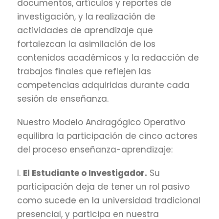
documentos, artículos y reportes de
investigación, y la realización de
actividades de aprendizaje que
fortalezcan la asimilación de los
contenidos académicos y la redacción de
trabajos finales que reflejen las
competencias adquiridas durante cada
sesión de enseñanza.
Nuestro Modelo Andragógico Operativo
equilibra la participación de cinco actores
del proceso enseñanza-aprendizaje:
I.
El Estudiante o Investigador.
Su
participación deja de tener un rol pasivo
como sucede en la universidad tradicional
presencial, y participa en nuestra