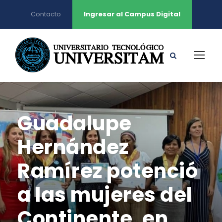
Contacto
Ingresar al Campus Digital
Guadalupe
Hernández
Ramírez potenció
a las mujeres del
Continente, en