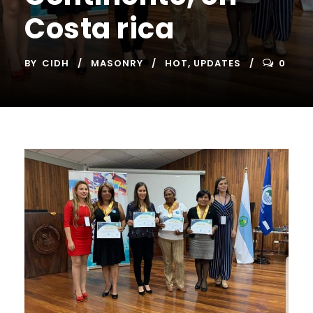
Costa rica
BY
CIDH
MASONRY
HOT
,
UPDATES
0