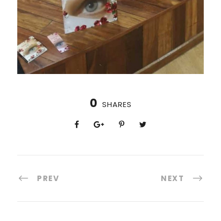
0
SHARES
PREV
NEXT