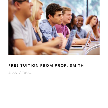
FREE TUITION FROM PROF. SMITH
Study
/
Tuition