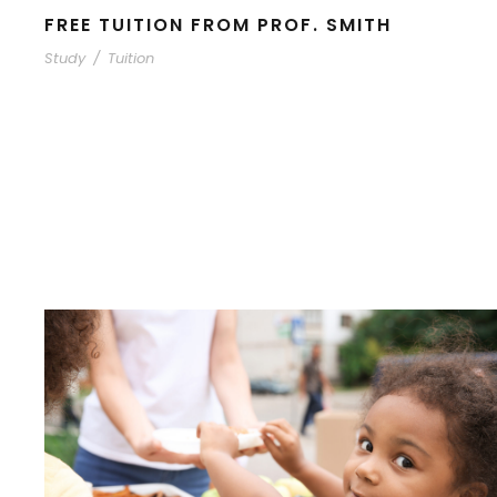
FREE TUITION FROM PROF. SMITH
Study
/
Tuition