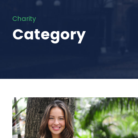
Charity
Category