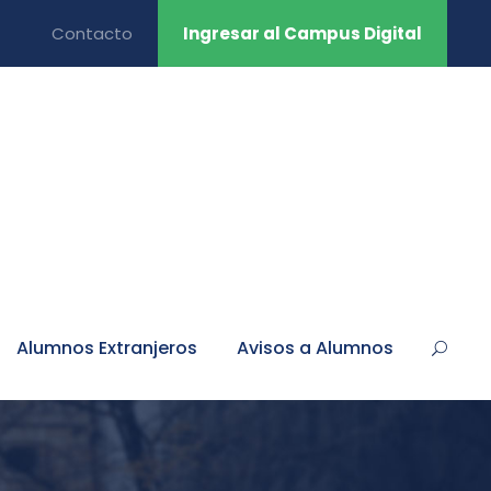
Contacto
Ingresar al Campus Digital
Alumnos Extranjeros
Avisos a Alumnos