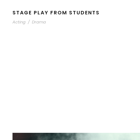
STAGE PLAY FROM STUDENTS
Acting
/
Drama