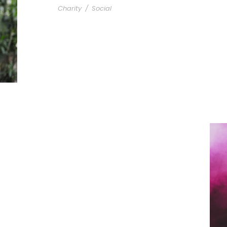
Charity
/
Social