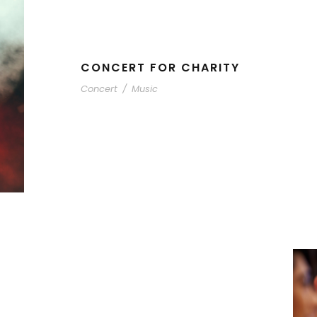
CONCERT FOR CHARITY
Concert
/
Music