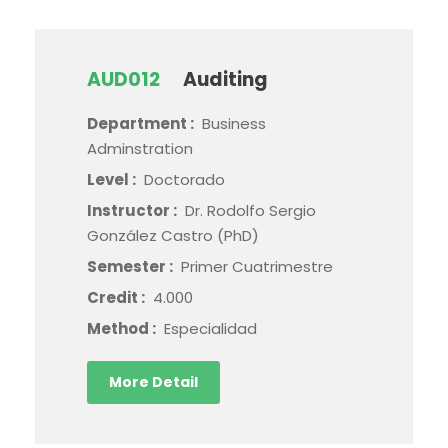
AUD012
Auditing
Department :
Business
Adminstration
Level :
Doctorado
Instructor :
Dr. Rodolfo Sergio
González Castro (PhD)
Semester :
Primer Cuatrimestre
Credit :
4.000
Method :
Especialidad
More Detail