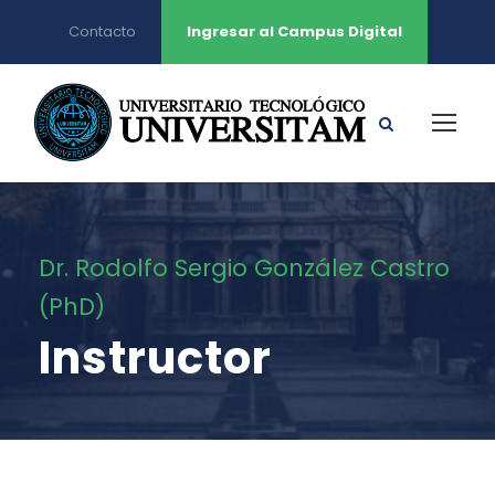
Contacto
Ingresar al Campus Digital
Dr. Rodolfo Sergio González Castro
(PhD)
Instructor