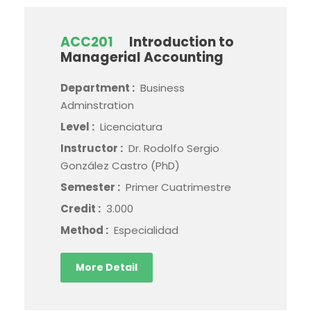
ACC201
Introduction to
Managerial Accounting
Department :
Business
Adminstration
Level :
Licenciatura
Instructor :
Dr. Rodolfo Sergio
González Castro (PhD)
Semester :
Primer Cuatrimestre
Credit :
3.000
Method :
Especialidad
More Detail