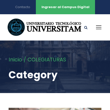
Contacto
Ingresar al Campus Digital
Inicio
/ COLEGIATURAS
Category